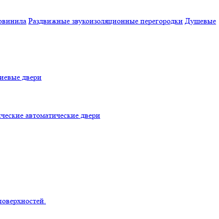
овинила
Раздвижные звукоизоляционные перегородки
Душевые
евые двери
ческие автоматические двери
поверхностей.