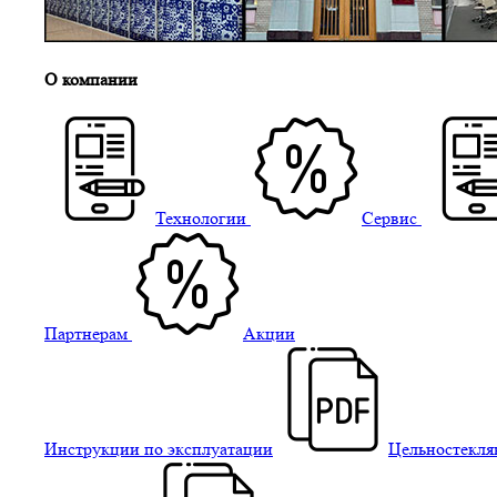
О компании
Технологии
Сервис
Партнерам
Акции
Инструкции по эксплуатации
Цельностекля