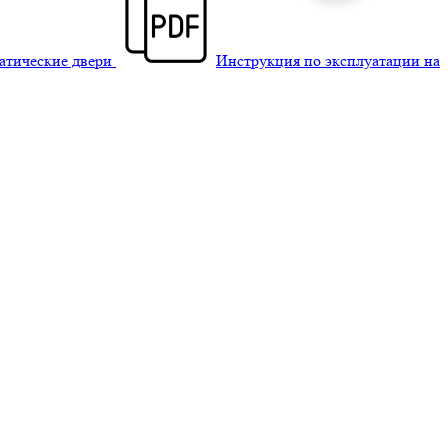
матические двери
Инструкция по эксплуатации на