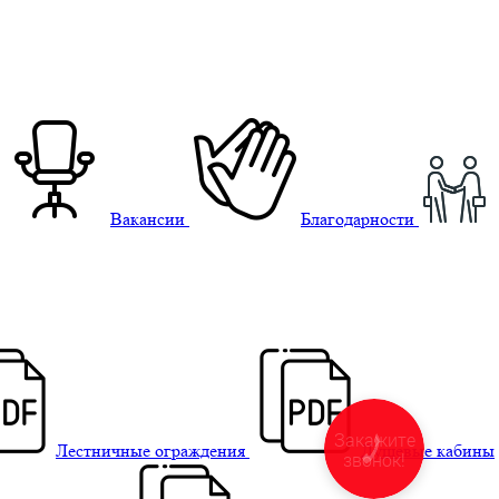
Вакансии
Благодарности
Закажите
Лестничные ограждения
Душевые кабины
звонок!