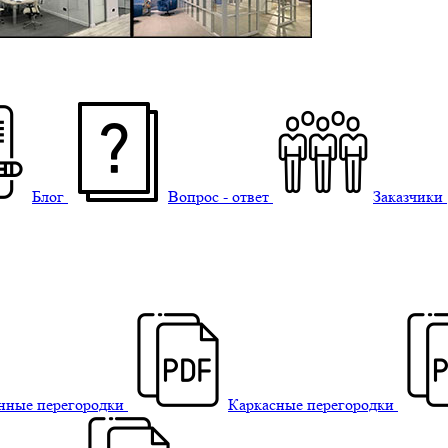
Блог
Вопрос - ответ
Заказчики
нные перегородки
Каркасные перегородки