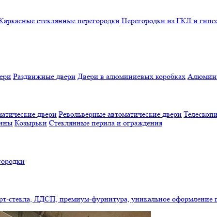
Каркасные стеклянные перегородки
Перегородки из ГКЛ и гипс
ери
Раздвижные двери
Двери в алюминиевых коробках
Алюмини
атические двери
Револьверные автоматические двери
Телескопи
бины
Козырьки
Стеклянные перила и ограждения
городки
арт-стекла, ЛДСП, премиум-фурнитура, уникальное оформление 