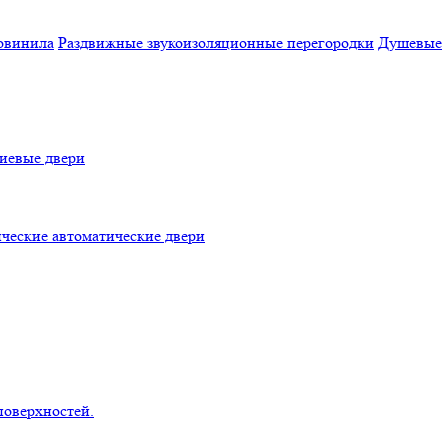
овинила
Раздвижные звукоизоляционные перегородки
Душевые
евые двери
ческие автоматические двери
поверхностей.