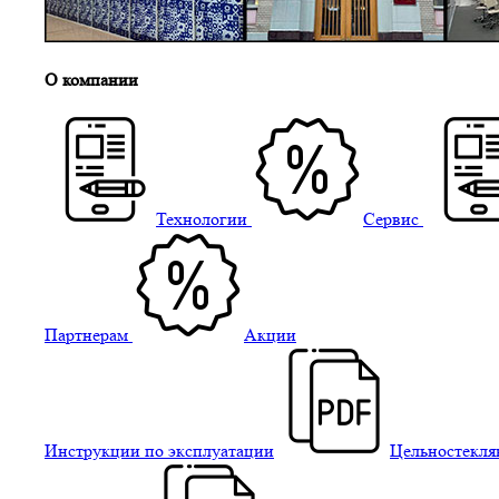
О компании
Технологии
Сервис
Партнерам
Акции
Инструкции по эксплуатации
Цельностекля