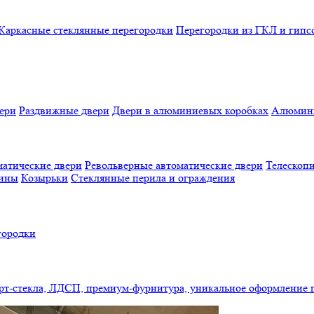
Каркасные стеклянные перегородки
Перегородки из ГКЛ и гипс
ери
Раздвижные двери
Двери в алюминиевых коробках
Алюмини
атические двери
Револьверные автоматические двери
Телескопи
бины
Козырьки
Стеклянные перила и ограждения
городки
арт-стекла, ЛДСП, премиум-фурнитура, уникальное оформление 