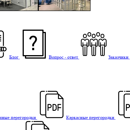
Блог
Вопрос - ответ
Заказчики
нные перегородки
Каркасные перегородки