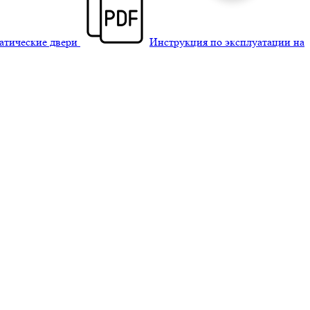
матические двери
Инструкция по эксплуатации на