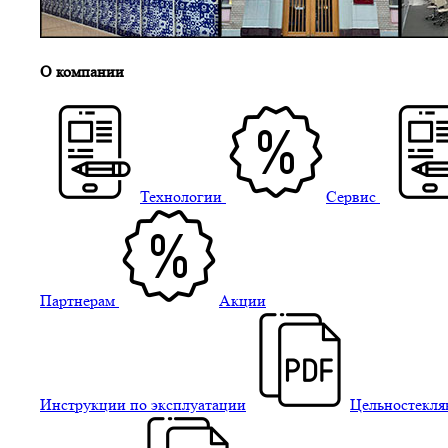
О компании
Технологии
Сервис
Партнерам
Акции
Инструкции по эксплуатации
Цельностекля