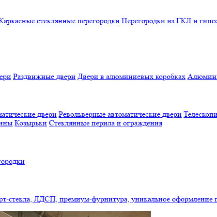
Каркасные стеклянные перегородки
Перегородки из ГКЛ и гипс
ери
Раздвижные двери
Двери в алюминиевых коробках
Алюмини
атические двери
Револьверные автоматические двери
Телескопи
бины
Козырьки
Стеклянные перила и ограждения
городки
арт-стекла, ЛДСП, премиум-фурнитура, уникальное оформление 