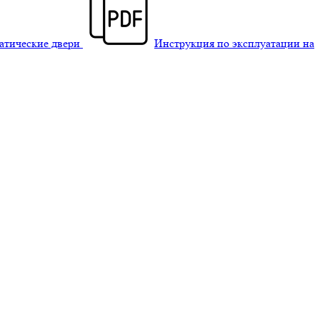
матические двери
Инструкция по эксплуатации на