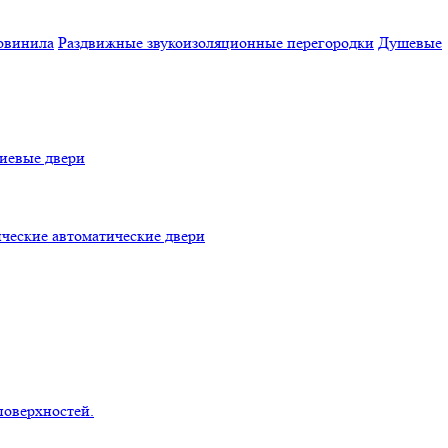
овинила
Раздвижные звукоизоляционные перегородки
Душевые
евые двери
ческие автоматические двери
поверхностей.