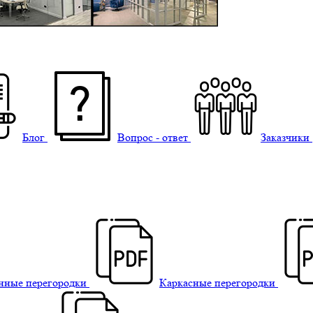
Блог
Вопрос - ответ
Заказчики
нные перегородки
Каркасные перегородки