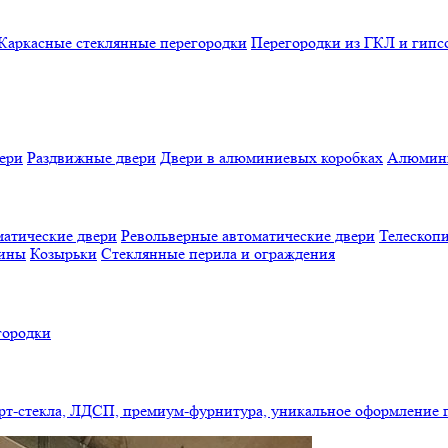
Каркасные стеклянные перегородки
Перегородки из ГКЛ и гипс
ери
Раздвижные двери
Двери в алюминиевых коробках
Алюмини
атические двери
Револьверные автоматические двери
Телескопи
бины
Козырьки
Стеклянные перила и ограждения
городки
арт-стекла, ЛДСП, премиум-фурнитура, уникальное оформление 