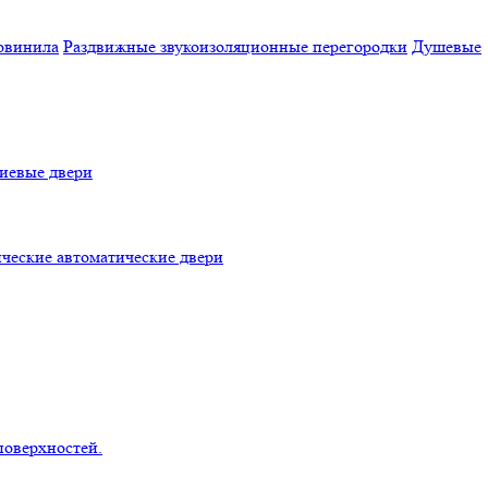
овинила
Раздвижные звукоизоляционные перегородки
Душевые
евые двери
ческие автоматические двери
поверхностей.