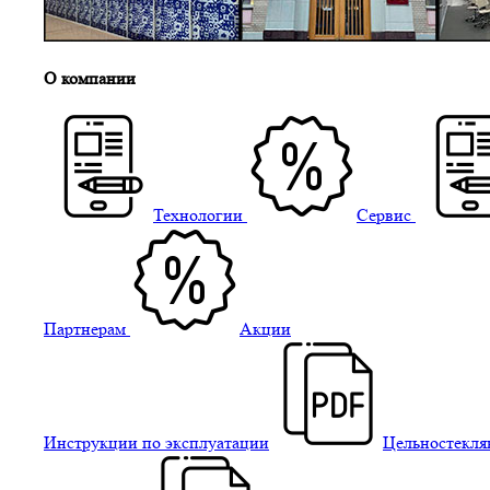
О компании
Технологии
Сервис
Партнерам
Акции
Инструкции по эксплуатации
Цельностекля