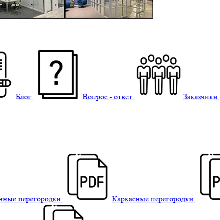
Блог
Вопрос - ответ
Заказчики
нные перегородки
Каркасные перегородки