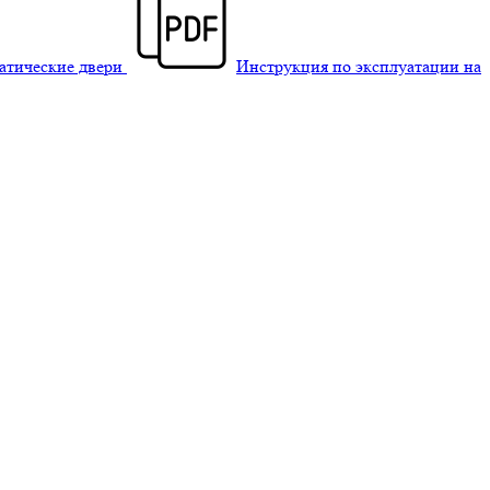
матические двери
Инструкция по эксплуатации на