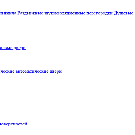
овинила
Раздвижные звукоизоляционные перегородки
Душевые
евые двери
ческие автоматические двери
поверхностей.