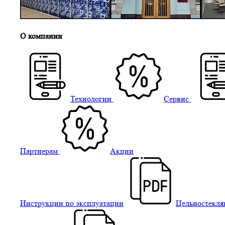
О компании
Технологии
Сервис
Партнерам
Акции
Инструкции по эксплуатации
Цельностекля