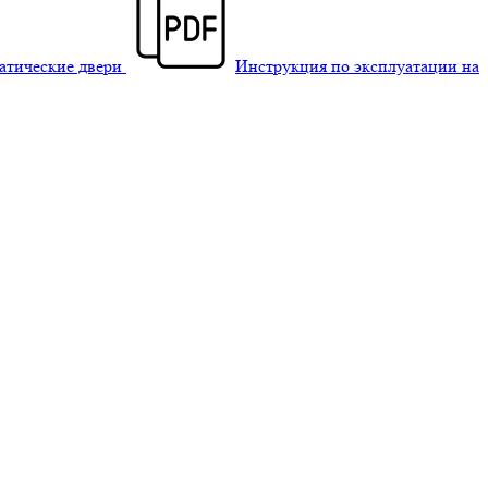
матические двери
Инструкция по эксплуатации на