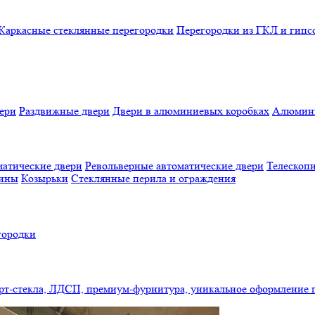
Каркасные стеклянные перегородки
Перегородки из ГКЛ и гипс
ери
Раздвижные двери
Двери в алюминиевых коробках
Алюмини
атические двери
Револьверные автоматические двери
Телескопи
бины
Козырьки
Стеклянные перила и ограждения
городки
арт-стекла, ЛДСП, премиум-фурнитура, уникальное оформление 