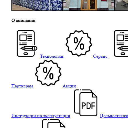
О компании
Технологии
Сервис
Партнерам
Акции
Инструкции по эксплуатации
Цельностекля