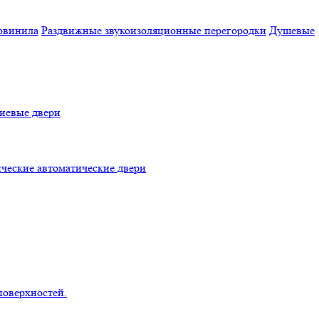
овинила
Раздвижные звукоизоляционные перегородки
Душевые
евые двери
ческие автоматические двери
поверхностей.