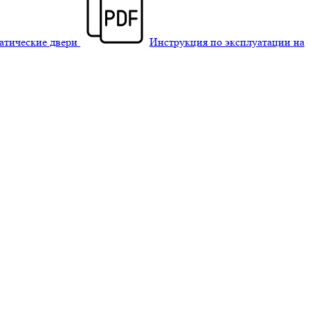
матические двери
Инструкция по эксплуатации на