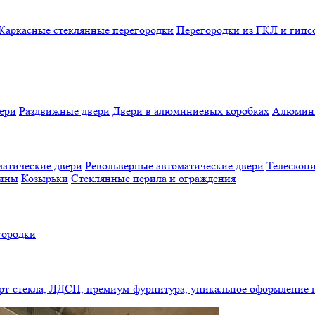
Каркасные стеклянные перегородки
Перегородки из ГКЛ и гипс
ери
Раздвижные двери
Двери в алюминиевых коробках
Алюмини
атические двери
Револьверные автоматические двери
Телескопи
бины
Козырьки
Стеклянные перила и ограждения
городки
арт-стекла, ЛДСП, премиум-фурнитура, уникальное оформление 