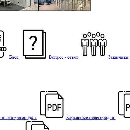
Блог
Вопрос - ответ
Заказчики
нные перегородки
Каркасные перегородки