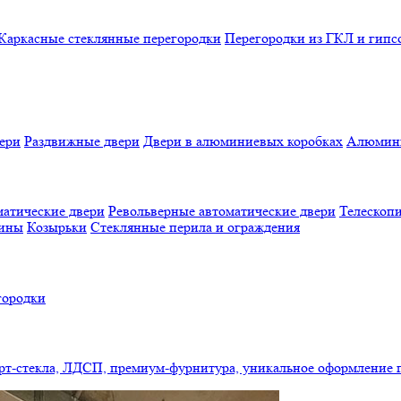
Каркасные стеклянные перегородки
Перегородки из ГКЛ и гипс
ери
Раздвижные двери
Двери в алюминиевых коробках
Алюмини
атические двери
Револьверные автоматические двери
Телескопи
бины
Козырьки
Стеклянные перила и ограждения
городки
арт-стекла, ЛДСП, премиум-фурнитура, уникальное оформление 