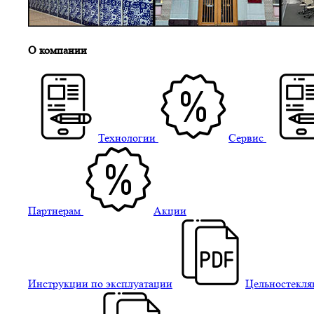
О компании
Технологии
Сервис
Партнерам
Акции
Инструкции по эксплуатации
Цельностекля