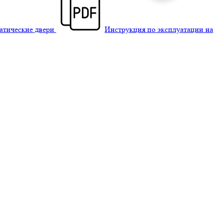
матические двери
Инструкция по эксплуатации на