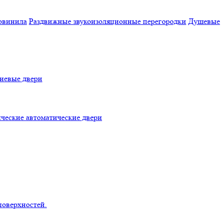
овинила
Раздвижные звукоизоляционные перегородки
Душевые
евые двери
ческие автоматические двери
поверхностей.