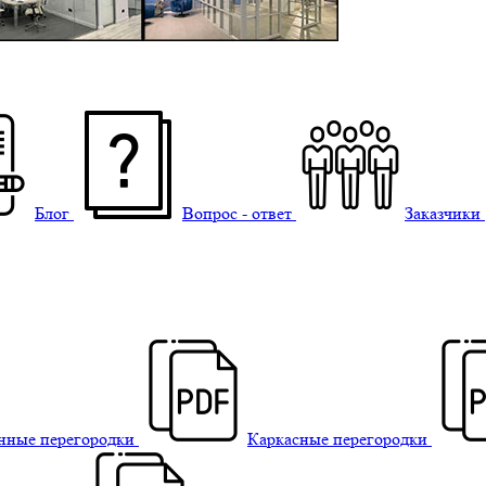
Блог
Вопрос - ответ
Заказчики
нные перегородки
Каркасные перегородки