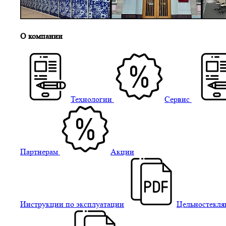
О компании
Технологии
Сервис
Партнерам
Акции
Инструкции по эксплуатации
Цельностекля