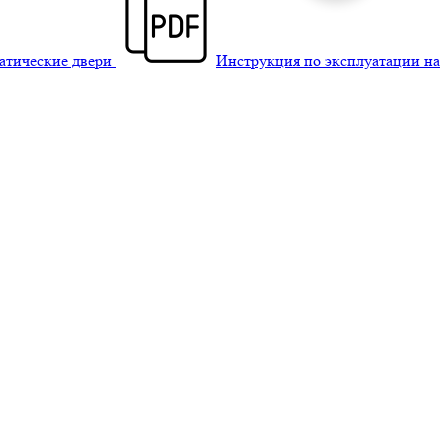
матические двери
Инструкция по эксплуатации на