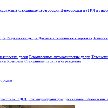
Каркасные стеклянные перегородки
Перегородки из ГКЛ и гипс
ери
Раздвижные двери
Двери в алюминиевых коробках
Алюмини
атические двери
Револьверные автоматические двери
Телескопи
бины
Козырьки
Стеклянные перила и ограждения
городки
арт-стекла, ЛДСП, премиум-фурнитура, уникальное оформление 