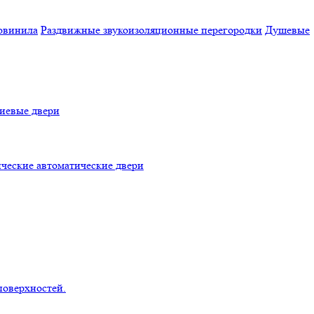
овинила
Раздвижные звукоизоляционные перегородки
Душевые
евые двери
ческие автоматические двери
поверхностей.