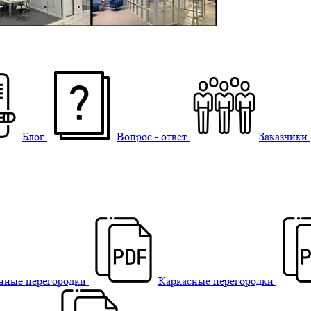
Блог
Вопрос - ответ
Заказчики
нные перегородки
Каркасные перегородки