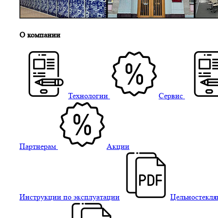
О компании
Технологии
Сервис
Партнерам
Акции
Инструкции по эксплуатации
Цельностекля