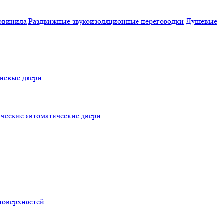
овинила
Раздвижные звукоизоляционные перегородки
Душевые
евые двери
ческие автоматические двери
поверхностей.