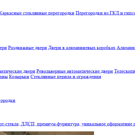
Каркасные стеклянные перегородки
Перегородки из ГКЛ и гипс
ери
Раздвижные двери
Двери в алюминиевых коробках
Алюмини
атические двери
Револьверные автоматические двери
Телескопи
бины
Козырьки
Стеклянные перила и ограждения
городки
арт-стекла, ЛДСП, премиум-фурнитура, уникальное оформление 