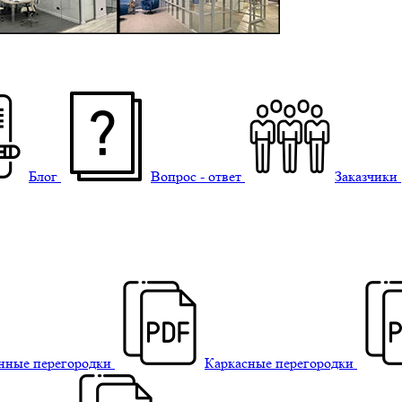
Блог
Вопрос - ответ
Заказчики
нные перегородки
Каркасные перегородки