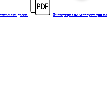
матические двери
Инструкция по эксплуатации на