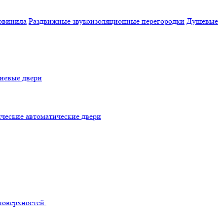
овинила
Раздвижные звукоизоляционные перегородки
Душевые
евые двери
ческие автоматические двери
поверхностей.