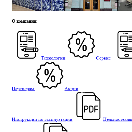
О компании
Технологии
Сервис
Партнерам
Акции
Инструкции по эксплуатации
Цельностекля