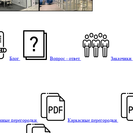
Блог
Вопрос - ответ
Заказчики
нные перегородки
Каркасные перегородки