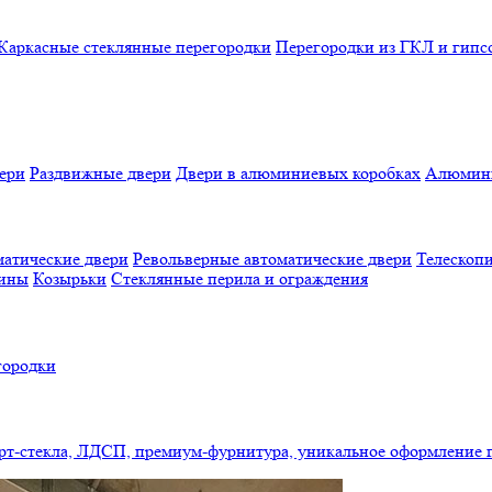
Каркасные стеклянные перегородки
Перегородки из ГКЛ и гипс
ери
Раздвижные двери
Двери в алюминиевых коробках
Алюмини
атические двери
Револьверные автоматические двери
Телескопи
бины
Козырьки
Стеклянные перила и ограждения
городки
арт-стекла, ЛДСП, премиум-фурнитура, уникальное оформление 