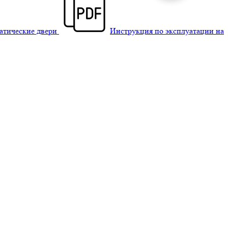
матические двери
Инструкция по эксплуатации на