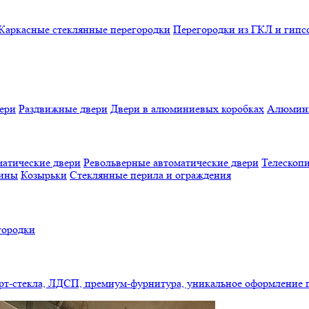
Каркасные стеклянные перегородки
Перегородки из ГКЛ и гипс
ери
Раздвижные двери
Двери в алюминиевых коробках
Алюмини
атические двери
Револьверные автоматические двери
Телескопи
бины
Козырьки
Стеклянные перила и ограждения
городки
арт-стекла, ЛДСП, премиум-фурнитура, уникальное оформление 