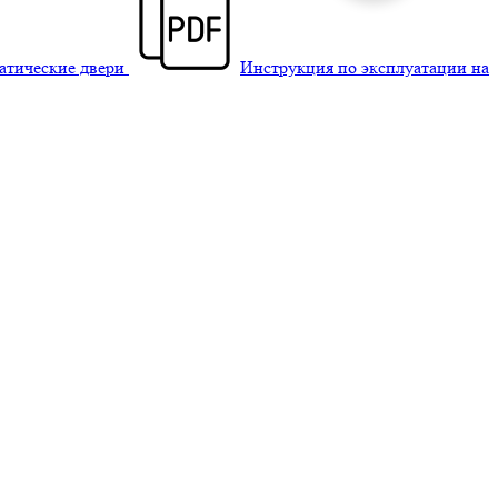
матические двери
Инструкция по эксплуатации на