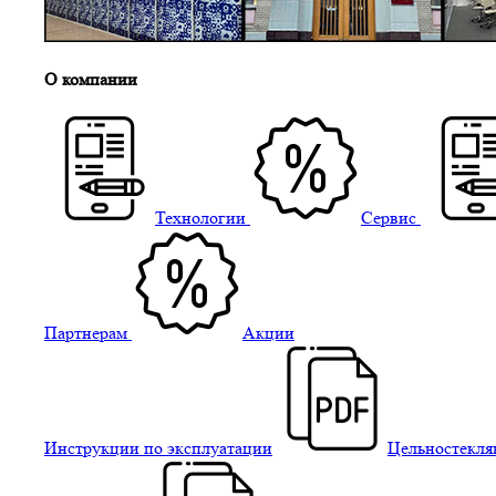
О компании
Технологии
Сервис
Партнерам
Акции
Инструкции по эксплуатации
Цельностекля