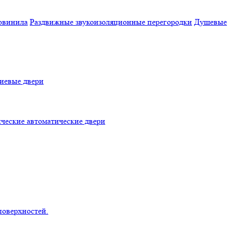
овинила
Раздвижные звукоизоляционные перегородки
Душевые
евые двери
ческие автоматические двери
поверхностей.