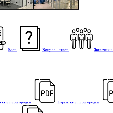
Блог
Вопрос - ответ
Заказчики
нные перегородки
Каркасные перегородки