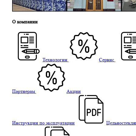
О компании
Технологии
Сервис
Партнерам
Акции
Инструкции по эксплуатации
Цельностекля