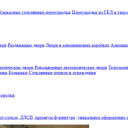
Каркасные стеклянные перегородки
Перегородки из ГКЛ и гипс
ери
Раздвижные двери
Двери в алюминиевых коробках
Алюмини
атические двери
Револьверные автоматические двери
Телескопи
бины
Козырьки
Стеклянные перила и ограждения
городки
арт-стекла, ЛДСП, премиум-фурнитура, уникальное оформление 