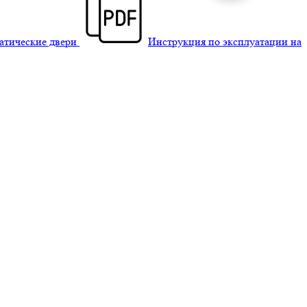
матические двери
Инструкция по эксплуатации на