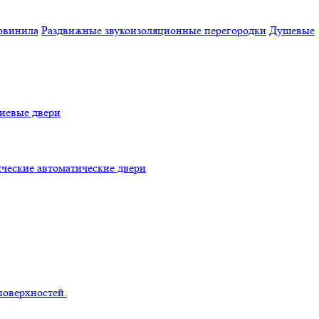
овинила
Раздвижные звукоизоляционные перегородки
Душевые
евые двери
ческие автоматические двери
поверхностей.