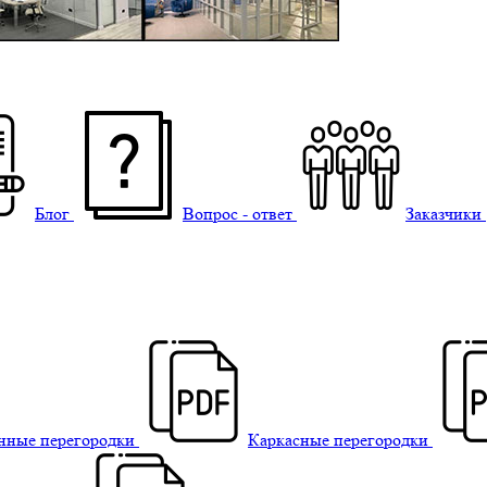
Блог
Вопрос - ответ
Заказчики
нные перегородки
Каркасные перегородки