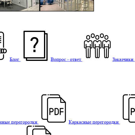
Блог
Вопрос - ответ
Заказчики
нные перегородки
Каркасные перегородки