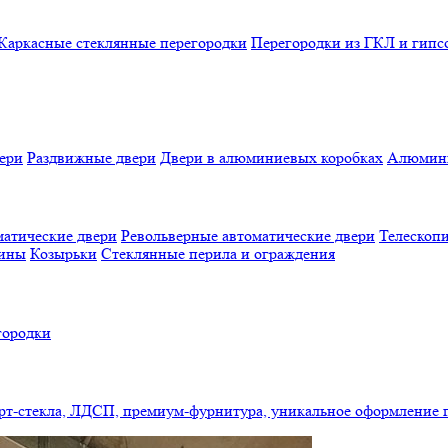
Каркасные стеклянные перегородки
Перегородки из ГКЛ и гипс
ери
Раздвижные двери
Двери в алюминиевых коробках
Алюмини
атические двери
Револьверные автоматические двери
Телескопи
бины
Козырьки
Стеклянные перила и ограждения
городки
арт-стекла, ЛДСП, премиум-фурнитура, уникальное оформление 