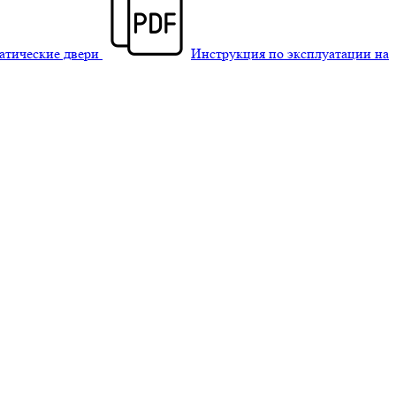
матические двери
Инструкция по эксплуатации на