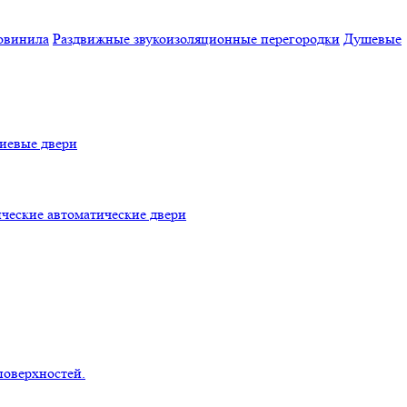
овинила
Раздвижные звукоизоляционные перегородки
Душевые
евые двери
ческие автоматические двери
поверхностей.