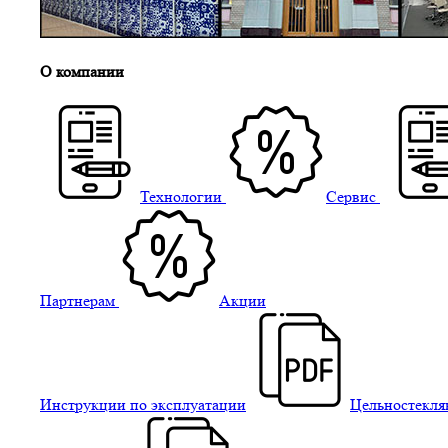
О компании
Технологии
Сервис
Партнерам
Акции
Инструкции по эксплуатации
Цельностекля