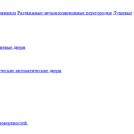
овинила
Раздвижные звукоизоляционные перегородки
Душевые
евые двери
ческие автоматические двери
поверхностей.