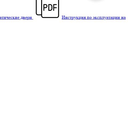
матические двери
Инструкция по эксплуатации на