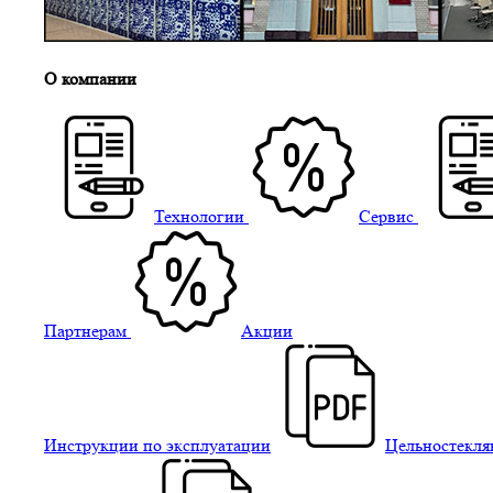
О компании
Технологии
Сервис
Партнерам
Акции
Инструкции по эксплуатации
Цельностекля