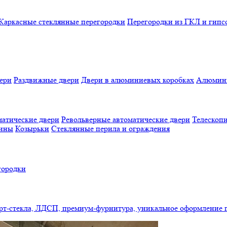
Каркасные стеклянные перегородки
Перегородки из ГКЛ и гипс
ери
Раздвижные двери
Двери в алюминиевых коробках
Алюмини
атические двери
Револьверные автоматические двери
Телескопи
бины
Козырьки
Стеклянные перила и ограждения
городки
арт-стекла, ЛДСП, премиум-фурнитура, уникальное оформление 