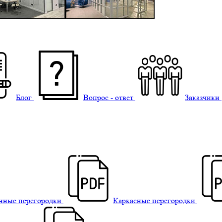
Блог
Вопрос - ответ
Заказчики
нные перегородки
Каркасные перегородки