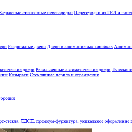
Каркасные стеклянные перегородки
Перегородки из ГКЛ и гипс
ери
Раздвижные двери
Двери в алюминиевых коробках
Алюмини
атические двери
Револьверные автоматические двери
Телескопи
бины
Козырьки
Стеклянные перила и ограждения
городки
арт-стекла, ЛДСП, премиум-фурнитура, уникальное оформление 