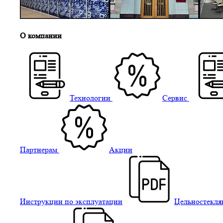
О компании
Технологии
Сервис
Партнерам
Акции
Инструкции по эксплуатации
Цельностекля