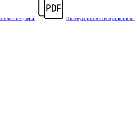
матические двери
Инструкция по эксплуатации на