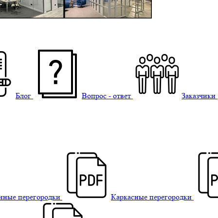
Блог
Вопрос - ответ
Заказчики
нные перегородки
Каркасные перегородки