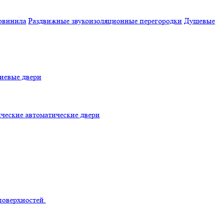
овинила
Раздвижные звукоизоляционные перегородки
Душевые
евые двери
ческие автоматические двери
поверхностей.