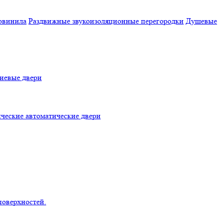
овинила
Раздвижные звукоизоляционные перегородки
Душевые
евые двери
ческие автоматические двери
поверхностей.