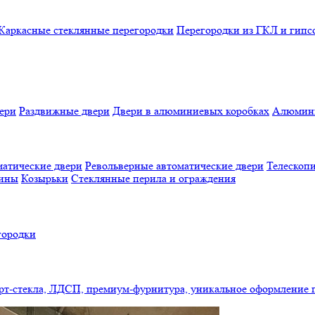
Каркасные стеклянные перегородки
Перегородки из ГКЛ и гипс
ери
Раздвижные двери
Двери в алюминиевых коробках
Алюмини
атические двери
Револьверные автоматические двери
Телескопи
бины
Козырьки
Стеклянные перила и ограждения
городки
арт-стекла, ЛДСП, премиум-фурнитура, уникальное оформление 