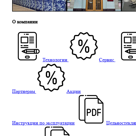
О компании
Технологии
Сервис
Партнерам
Акции
Инструкции по эксплуатации
Цельностекля