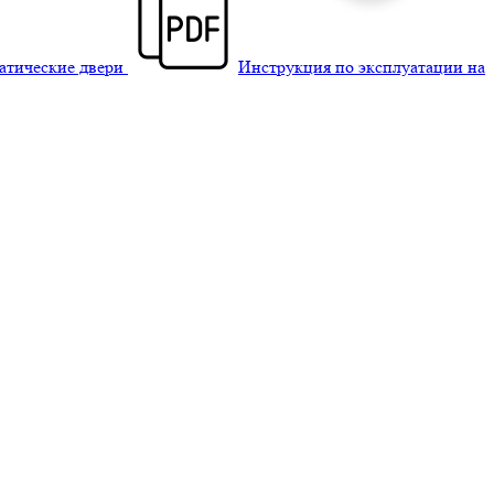
матические двери
Инструкция по эксплуатации на