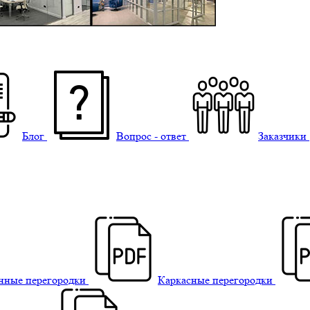
Блог
Вопрос - ответ
Заказчики
нные перегородки
Каркасные перегородки