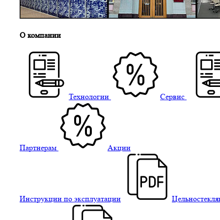
О компании
Технологии
Сервис
Партнерам
Акции
Инструкции по эксплуатации
Цельностекля