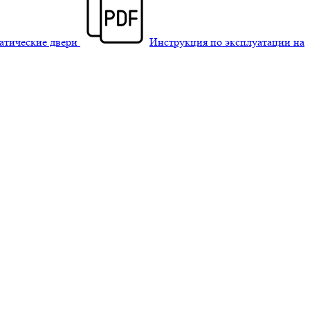
матические двери
Инструкция по эксплуатации на