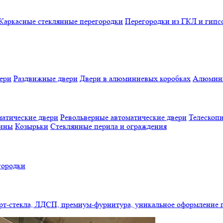
Каркасные стеклянные перегородки
Перегородки из ГКЛ и гипс
ери
Раздвижные двери
Двери в алюминиевых коробках
Алюмини
атические двери
Револьверные автоматические двери
Телескопи
бины
Козырьки
Стеклянные перила и ограждения
городки
арт-стекла, ЛДСП, премиум-фурнитура, уникальное оформление 