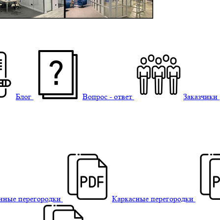
Блог
Вопрос - ответ
Заказчики
нные перегородки
Каркасные перегородки