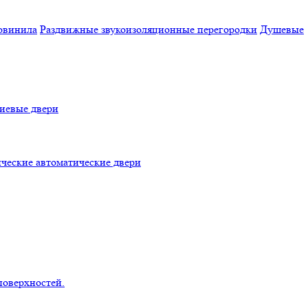
овинила
Раздвижные звукоизоляционные перегородки
Душевые
евые двери
ческие автоматические двери
поверхностей.