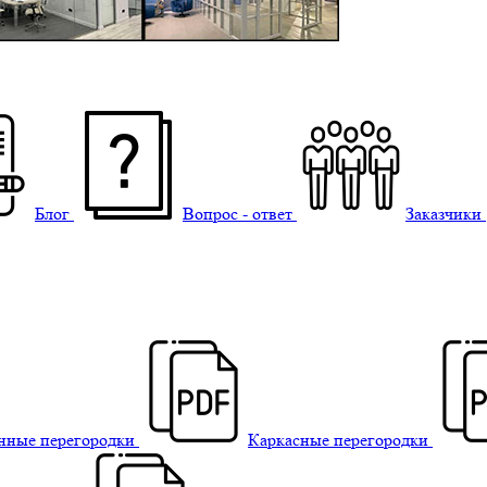
Блог
Вопрос - ответ
Заказчики
нные перегородки
Каркасные перегородки