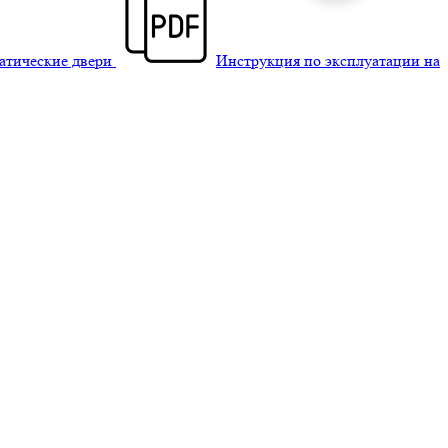
матические двери
Инструкция по эксплуатации на