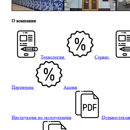
О компании
Технологии
Сервис
Партнерам
Акции
Инструкции по эксплуатации
Цельностекля