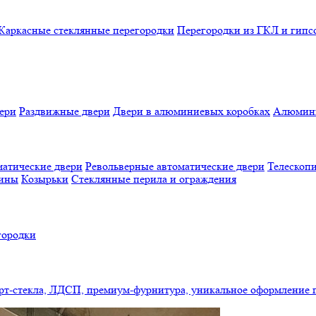
Каркасные стеклянные перегородки
Перегородки из ГКЛ и гипс
ери
Раздвижные двери
Двери в алюминиевых коробках
Алюмини
атические двери
Револьверные автоматические двери
Телескопи
бины
Козырьки
Стеклянные перила и ограждения
городки
арт-стекла, ЛДСП, премиум-фурнитура, уникальное оформление 