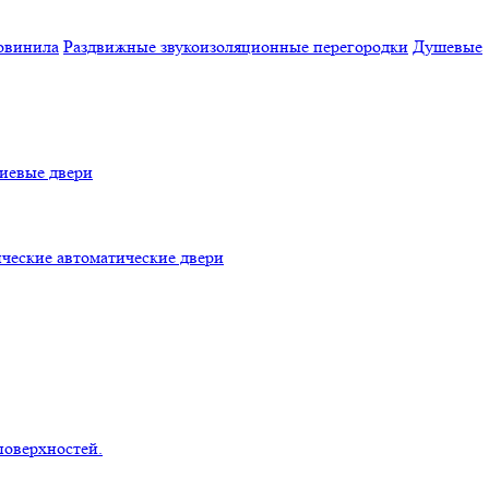
овинила
Раздвижные звукоизоляционные перегородки
Душевые
евые двери
ческие автоматические двери
поверхностей.