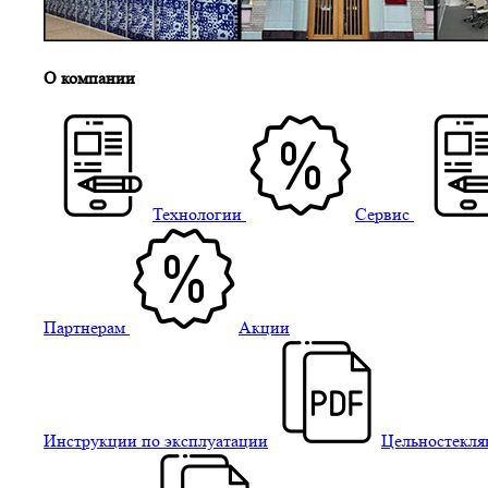
О компании
Технологии
Сервис
Партнерам
Акции
Инструкции по эксплуатации
Цельностекля