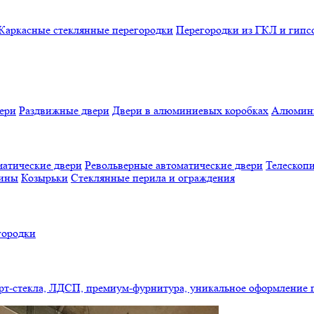
Каркасные стеклянные перегородки
Перегородки из ГКЛ и гипс
ери
Раздвижные двери
Двери в алюминиевых коробках
Алюмини
атические двери
Револьверные автоматические двери
Телескопи
бины
Козырьки
Стеклянные перила и ограждения
городки
арт-стекла, ЛДСП, премиум-фурнитура, уникальное оформление 