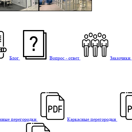
Блог
Вопрос - ответ
Заказчики
нные перегородки
Каркасные перегородки