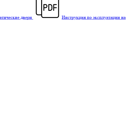
матические двери
Инструкция по эксплуатации на