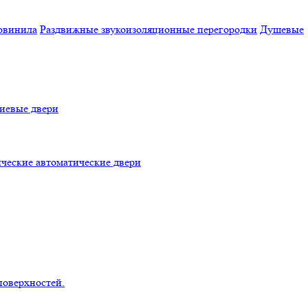
овинила
Раздвижные звукоизоляционные перегородки
Душевые
евые двери
ческие автоматические двери
поверхностей.