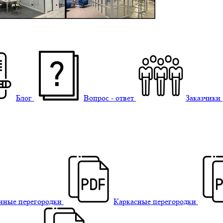
Блог
Вопрос - ответ
Заказчики
нные перегородки
Каркасные перегородки