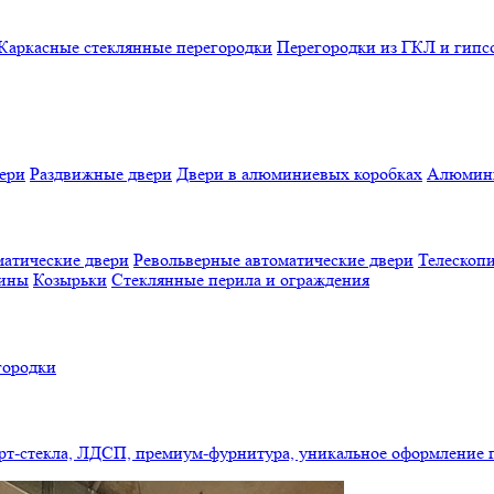
Каркасные стеклянные перегородки
Перегородки из ГКЛ и гипс
ери
Раздвижные двери
Двери в алюминиевых коробках
Алюмини
атические двери
Револьверные автоматические двери
Телескопи
бины
Козырьки
Стеклянные перила и ограждения
городки
арт-стекла, ЛДСП, премиум-фурнитура, уникальное оформление 