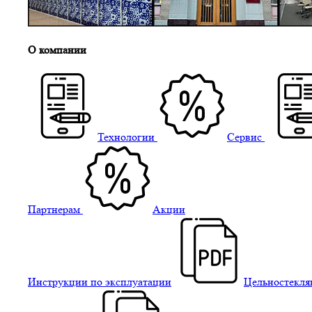
О компании
Технологии
Сервис
Партнерам
Акции
Инструкции по эксплуатации
Цельностекля