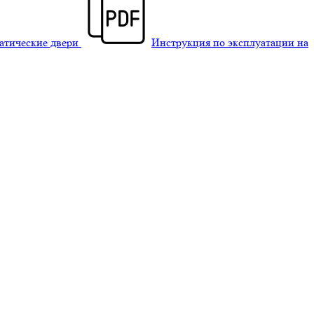
матические двери
Инструкция по эксплуатации на