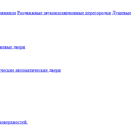
овинила
Раздвижные звукоизоляционные перегородки
Душевые
евые двери
ческие автоматические двери
поверхностей.