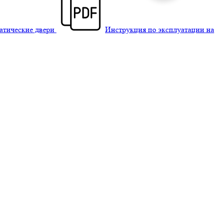
матические двери
Инструкция по эксплуатации на