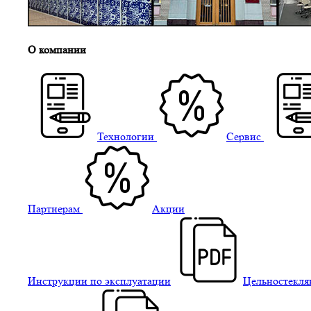
О компании
Технологии
Сервис
Партнерам
Акции
Инструкции по эксплуатации
Цельностекля