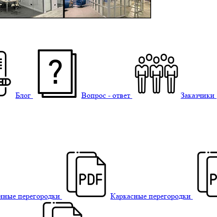
Блог
Вопрос - ответ
Заказчики
нные перегородки
Каркасные перегородки