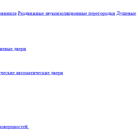
овинила
Раздвижные звукоизоляционные перегородки
Душевые
евые двери
ческие автоматические двери
поверхностей.