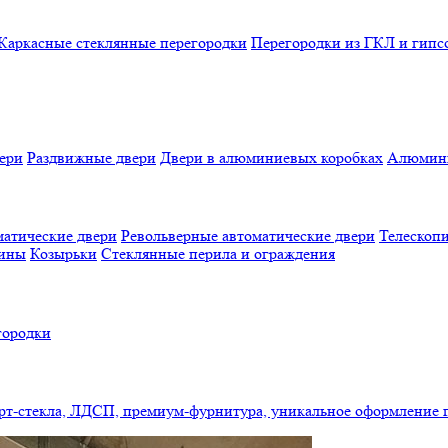
Каркасные стеклянные перегородки
Перегородки из ГКЛ и гипс
ери
Раздвижные двери
Двери в алюминиевых коробках
Алюмини
атические двери
Револьверные автоматические двери
Телескопи
бины
Козырьки
Стеклянные перила и ограждения
городки
арт-стекла, ЛДСП, премиум-фурнитура, уникальное оформление 