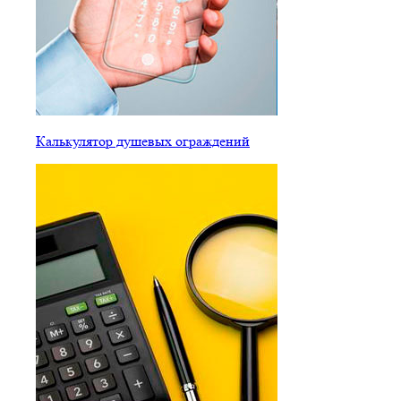
Калькулятор душевых ограждений