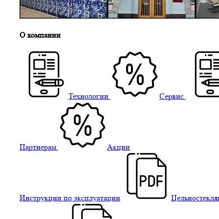
О компании
Технологии
Сервис
Партнерам
Акции
Инструкции по эксплуатации
Цельностекля