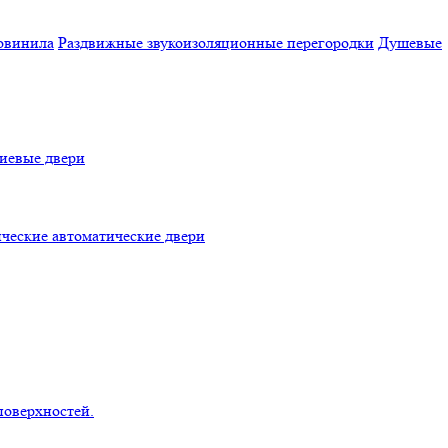
овинила
Раздвижные звукоизоляционные перегородки
Душевые
евые двери
ческие автоматические двери
поверхностей.