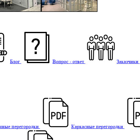
Блог
Вопрос - ответ
Заказчики
нные перегородки
Каркасные перегородки