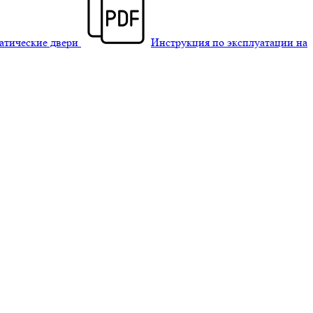
матические двери
Инструкция по эксплуатации на