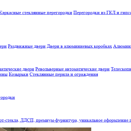
Каркасные стеклянные перегородки
Перегородки из ГКЛ и гипс
ери
Раздвижные двери
Двери в алюминиевых коробках
Алюмини
атические двери
Револьверные автоматические двери
Телескопи
бины
Козырьки
Стеклянные перила и ограждения
городки
арт-стекла, ЛДСП, премиум-фурнитура, уникальное оформление 