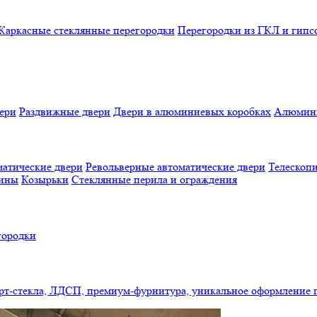
Каркасные стеклянные перегородки
Перегородки из ГКЛ и гипс
ери
Раздвижные двери
Двери в алюминиевых коробках
Алюмини
атические двери
Револьверные автоматические двери
Телескопи
бины
Козырьки
Стеклянные перила и ограждения
городки
арт-стекла, ЛДСП, премиум-фурнитура, уникальное оформление 