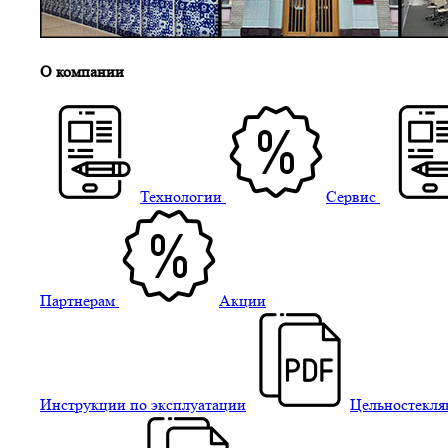
О компании
Технологии
Сервис
Партнерам
Акции
Инструкции по эксплуатации
Цельностекля