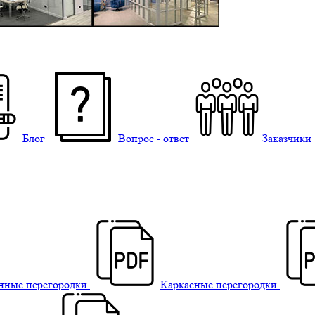
Блог
Вопрос - ответ
Заказчики
нные перегородки
Каркасные перегородки