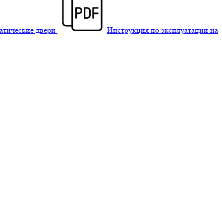
матические двери
Инструкция по эксплуатации на