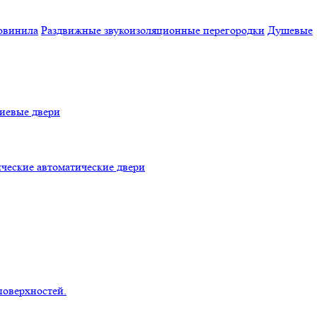
овинила
Раздвижные звукоизоляционные перегородки
Душевые
евые двери
ческие автоматические двери
поверхностей.