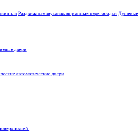
овинила
Раздвижные звукоизоляционные перегородки
Душевые
евые двери
ческие автоматические двери
поверхностей.