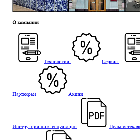
О компании
Технологии
Сервис
Партнерам
Акции
Инструкции по эксплуатации
Цельностекля