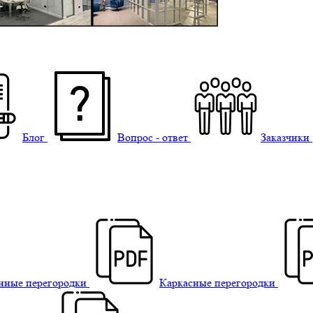
Блог
Вопрос - ответ
Заказчики
нные перегородки
Каркасные перегородки