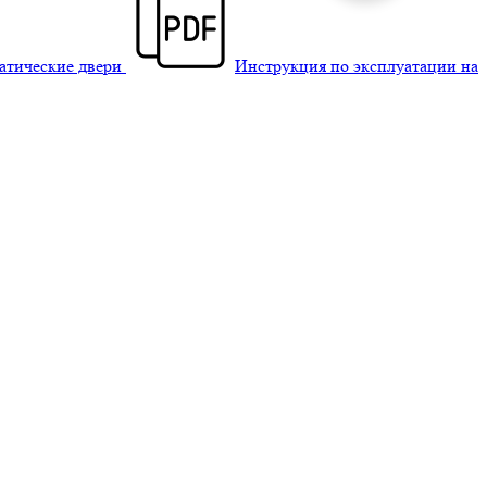
матические двери
Инструкция по эксплуатации на