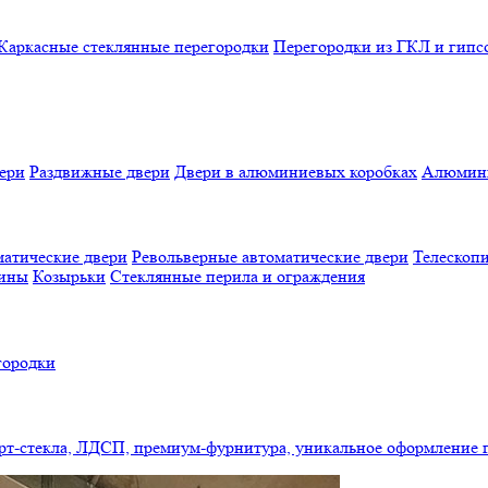
Каркасные стеклянные перегородки
Перегородки из ГКЛ и гипс
ери
Раздвижные двери
Двери в алюминиевых коробках
Алюмини
атические двери
Револьверные автоматические двери
Телескопи
бины
Козырьки
Стеклянные перила и ограждения
городки
арт-стекла, ЛДСП, премиум-фурнитура, уникальное оформление 